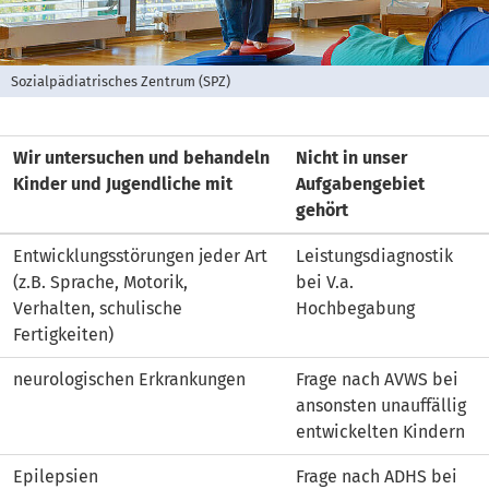
Sozialpädiatrisches Zentrum (SPZ)
Wir untersuchen und behandeln
Nicht in unser
Kinder und Jugendliche mit
Aufgabengebiet
gehört
Entwicklungsstörungen jeder Art
Leistungsdiagnostik
(z.B. Sprache, Motorik,
bei V.a.
Verhalten, schulische
Hochbegabung
Fertigkeiten)
neurologischen Erkrankungen
Frage nach AVWS bei
ansonsten unauffällig
entwickelten Kindern
Epilepsien
Frage nach ADHS bei