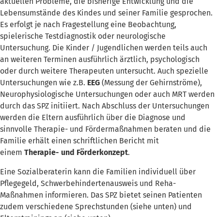
aktuellen Probleme, die bisherige Entwicklung und die
Lebensumstände des Kindes und seiner Familie gesprochen.
Es erfolgt je nach Fragestellung eine Beobachtung,
spielerische Testdiagnostik oder neurologische
Untersuchung. Die Kinder / Jugendlichen werden teils auch
an weiteren Terminen ausführlich ärztlich, psychologisch
oder durch weitere Therapeuten untersucht. Auch spezielle
Untersuchungen wie z.B.
EEG
(Messung der Gehirnströme),
Neurophysiologische Untersuchungen oder auch MRT werden
durch das SPZ initiiert. Nach Abschluss der Untersuchungen
werden die Eltern ausführlich über die Diagnose und
sinnvolle Therapie- und Fördermaßnahmen beraten und die
Familie erhält einen schriftlichen Bericht mit
einem
Therapie- und Förderkonzept
.
Eine Sozialberaterin kann die Familien individuell über
Pflegegeld, Schwerbehindertenausweis und Reha-
Maßnahmen informieren. Das SPZ bietet seinen Patienten
zudem verschiedene Sprechstunden (siehe unten) und