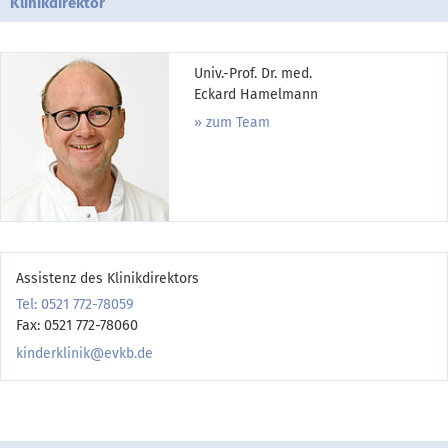
Klinikdirektor
Univ.-Prof. Dr. med.
Eckard Hamelmann
zum Team
Assistenz des Klinikdirektors
Tel: 0521 772-78059
Fax: 0521 772-78060
kinderklinik@evkb.de