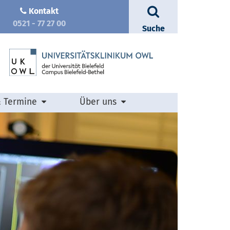
Kontakt
0521 - 77 27 00
Suche
& Termine
Über uns