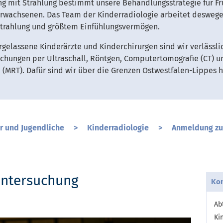
g mit Strahlung bestimmt unsere Behandlungsstrategie für Fr
rwachsenen. Das Team der Kinderradiologie arbeitet deswege
Strahlung und größtem Einfühlungsvermögen.
gelassene Kinderärzte und Kinderchirurgen sind wir verlässlic
hungen per Ultraschall, Röntgen, Computertomografie (CT) u
 (MRT). Dafür sind wir über die Grenzen Ostwestfalen-Lippes 
r und Jugendliche
>
Kinderradiologie
>
Anmeldung zur
untersuchung
Kon
Ab
Ki