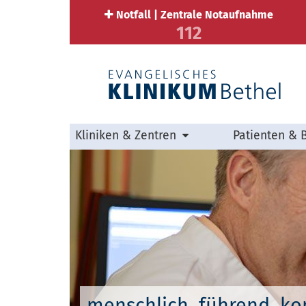
Notfall | Zentrale Notaufnahme
112
Kliniken & Zentren
Patienten & 
menschlich. führend. k