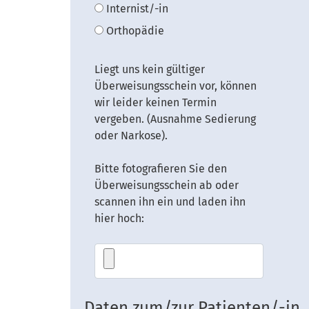
Internist/-in
Orthopädie
Liegt uns kein gültiger
Überweisungsschein vor, können
wir leider keinen Termin
vergeben. (Ausnahme Sedierung
oder Narkose).
Bitte fotografieren Sie den
Überweisungsschein ab oder
scannen ihn ein und laden ihn
hier hoch:
Daten zum/zur Patienten/-in