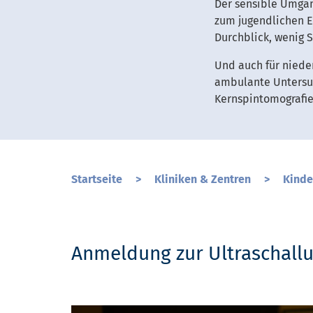
Der sensible Umgan
zum jugendlichen E
Durchblick, wenig 
Und auch für nieder
ambulante Untersuc
Kernspintomografie
Startseite
>
Kliniken & Zentren
>
Kinde
Anmeldung zur Ultraschall