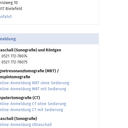
enzweg 10
617 Bielefeld
Anfahrt
meldung
raschall (Sonografie) und Röntgen
.: 0521 772-78074
: 0521 772-78075
netresonanztomografie (MRT) /
nspintomografie
nline-Anmeldung MRT ohne Sedierung
nline-Anmeldung MRT mit Sedierung
putertomografie (CT)
nline-Anmeldung CT ohne Sedierung
nline-Anmeldung CT mit Sedierung
raschall (Sonografie)
nline-Anmeldung Ultraschall