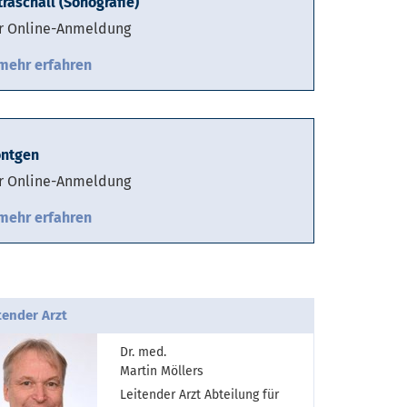
traschall (Sonografie)
r Online-Anmeldung
mehr erfahren
ntgen
r Online-Anmeldung
mehr erfahren
tender Arzt
Dr. med.
Martin Möllers
Leitender Arzt Abteilung für