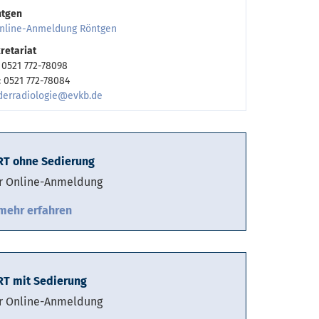
ntgen
nline-Anmeldung Röntgen
retariat
: 0521 772-78098
: 0521 772-78084
derradiologie@evkb.de
T ohne Sedierung
r Online-Anmeldung
mehr erfahren
T mit Sedierung
r Online-Anmeldung