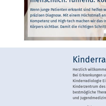
Wenn junge Patienten erkrankt sind helfen w
präzisen Diagnose. Mit einem Höchstmaß an
Kompetenz und High-tech machen wir das I
Körpers sichtbar. Damit die richtigen Schritt
Kinderra
Herzlich willkomm
Bei Erkrankungen u
Kinderradiologie Ei
Kinderzentrum des E
bestmögliche Thera
und Jugendmedizin,