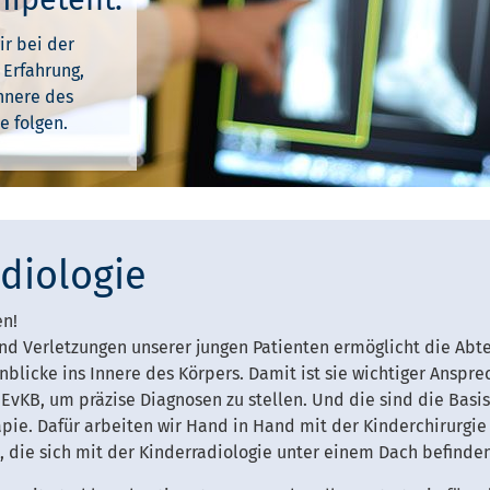
ir bei der
 Erfahrung,
nnere des
e folgen.
diologie
en!
nd Verletzungen unserer jungen Patienten ermöglicht die Abte
nblicke ins Innere des Körpers. Damit ist sie wichtiger Anspr
vKB, um präzise Diagnosen zu stellen. Und die sind die Basis 
pie. Dafür arbeiten wir Hand in Hand mit der Kinderchirurgie
 die sich mit der Kinderradiologie unter einem Dach befinden