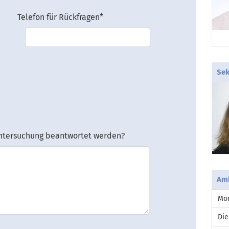
Telefon für Rückfragen
*
Sek
luntersuchung beantwortet werden?
Amb
Mo
Die