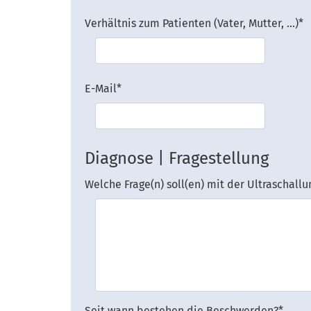
Verhältnis zum Patienten (Vater, Mutter, ...)
*
E-Mail
*
Diagnose | Fragestellung
Welche Frage(n) soll(en) mit der Ultraschal
Seit wann bestehen die Beschwerden?
*