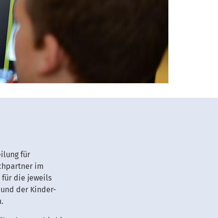
ilung für
echpartner im
für die jeweils
 und der Kinder-
.