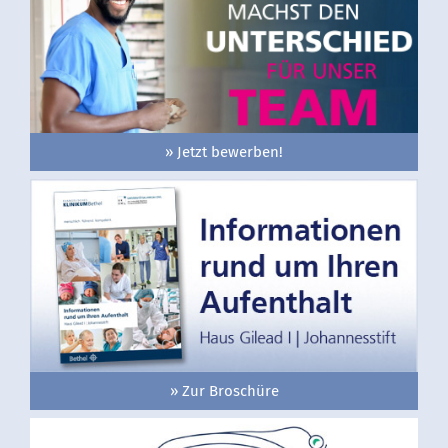
» Jetzt bewerben!
» Zur Broschüre