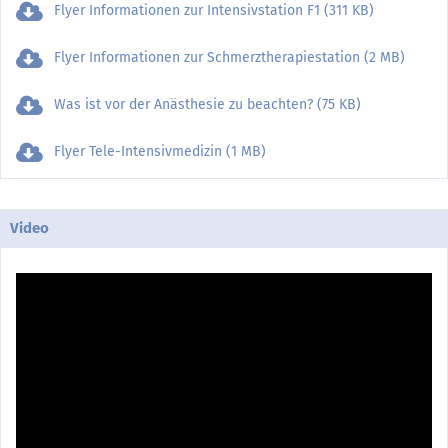
Flyer Informationen zur Intensivstation F1 (311 KB)
Flyer Informationen zur Schmerztherapiestation (2 MB)
Was ist vor der Anästhesie zu beachten? (75 KB)
Flyer Tele-Intensivmedizin (1 MB)
Video