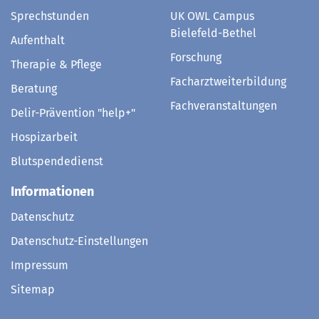
Sprechstunden
UK OWL Campus
Bielefeld-Bethel
Aufenthalt
Forschung
Therapie & Pflege
Facharztweiterbildung
Beratung
Fachveranstaltungen
Delir-Prävention "help+"
Hospizarbeit
Blutspendedienst
Informationen
Datenschutz
Datenschutz-Einstellungen
Impressum
Sitemap