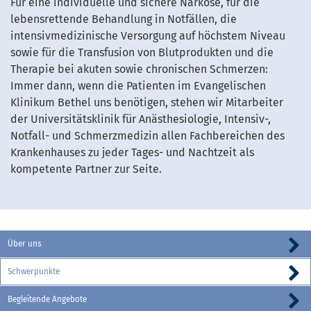
Für eine individuelle und sichere Narkose, für die
lebensrettende Behandlung in Notfällen, die
intensivmedizinische Versorgung auf höchstem Niveau
sowie für die Transfusion von Blutprodukten und die
Therapie bei akuten sowie chronischen Schmerzen:
Immer dann, wenn die Patienten im Evangelischen
Klinikum Bethel uns benötigen, stehen wir Mitarbeiter
der Universitätsklinik für Anästhesiologie, Intensiv-,
Notfall- und Schmerzmedizin allen Fachbereichen des
Krankenhauses zu jeder Tages- und Nachtzeit als
kompetente Partner zur Seite.
Über uns
Schwerpunkte
Begleitende Angebote