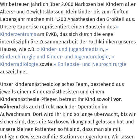
Wir betreuen jährlich über 2.000 Narkosen bei Kindern aller
Alters- und Gewichtsklassen. Kleinkinder bis zum fünften
Lebensjahr machen mit 1.200 Anästhesien den Großteil aus.
Unsere Expertise repräsentiert einen Baustein des
Kinderzentrums
am EvKB, das sich durch die enge
interdisziplinäre Zusammenarbeit der Fachkliniken unseres
Hauses, wie z.B.
Kinder- und Jugendmedizin
,
Kinderchirurgie und Kinder- und Jugendurologie
,
Kinderradiologie
sowie
Epilepsie- und Neurochirurgie
auszeichnet.
Unser kinderanästhesiologisches Team, bestehend aus
jeweils einem Kinderanästhesisten und einem
Kinderanästhesie-Pfleger, betreut Ihr Kind sowohl
vor
,
während
als auch direkt
nach
der Operation im
Aufwachraum. Dort wird Ihr Kind so lange überwacht, bis wir
sicher sind, dass die Narkosewirkung nachgelassen hat und
unsere kleinen Patienten so fit sind, dass man sie mit
ruhigem Gewissen auf die Station verlegen kann. Wir lassen