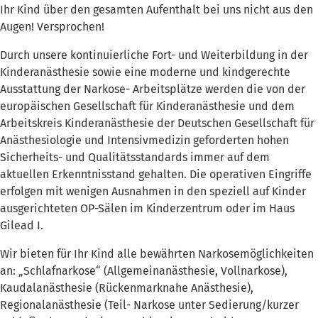
Ihr Kind über den gesamten Aufenthalt bei uns nicht aus den
Augen! Versprochen!
Durch unsere kontinuierliche Fort- und Weiterbildung in der
Kinderanästhesie sowie eine moderne und kindgerechte
Ausstattung der Narkose- Arbeitsplätze werden die von der
europäischen Gesellschaft für Kinderanästhesie und dem
Arbeitskreis Kinderanästhesie der Deutschen Gesellschaft für
Anästhesiologie und Intensivmedizin geforderten hohen
Sicherheits- und Qualitätsstandards immer auf dem
aktuellen Erkenntnisstand gehalten. Die operativen Eingriffe
erfolgen mit wenigen Ausnahmen in den speziell auf Kinder
ausgerichteten OP-Sälen im Kinderzentrum oder im Haus
Gilead I.
Wir bieten für Ihr Kind alle bewährten Narkosemöglichkeiten
an: „Schlafnarkose“ (Allgemeinanästhesie, Vollnarkose),
Kaudalanästhesie (Rückenmarknahe Anästhesie),
Regionalanästhesie (Teil- Narkose unter Sedierung/kurzer