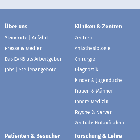
Über uns
Kliniken & Zentren
Standorte | Anfahrt
Zentren
Presse & Medien
Anästhesiologie
Das EvKB als Arbeitgeber
Chirurgie
Jobs | Stellenangebote
Diagnostik
Kinder & Jugendliche
Frauen & Männer
Innere Medizin
Psyche & Nerven
Zentrale Notaufnahme
Patienten & Besucher
Forschung & Lehre