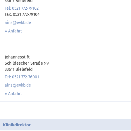
33617 Bielefeld
Tel: 0521 772-79102
Fax: 0521 772-79104
ains@evkb.de
Anfahrt
Johannesstift
Schildescher Straße 99
33611 Bielefeld
Tel: 0521 772-76001
ains@evkb.de
Anfahrt
Klinikdirektor