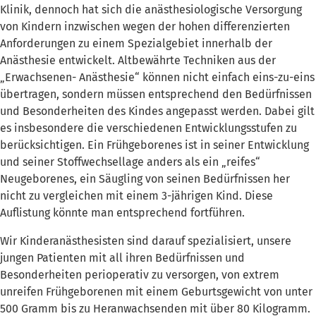
Klinik, dennoch hat sich die anästhesiologische Versorgung
von Kindern inzwischen wegen der hohen differenzierten
Anforderungen zu einem Spezialgebiet innerhalb der
Anästhesie entwickelt. Altbewährte Techniken aus der
„Erwachsenen- Anästhesie“ können nicht einfach eins-zu-eins
übertragen, sondern müssen entsprechend den Bedürfnissen
und Besonderheiten des Kindes angepasst werden. Dabei gilt
es insbesondere die verschiedenen Entwicklungsstufen zu
berücksichtigen. Ein Frühgeborenes ist in seiner Entwicklung
und seiner Stoffwechsellage anders als ein „reifes“
Neugeborenes, ein Säugling von seinen Bedürfnissen her
nicht zu vergleichen mit einem 3-jährigen Kind. Diese
Auflistung könnte man entsprechend fortführen.
Wir Kinderanästhesisten sind darauf spezialisiert, unsere
jungen Patienten mit all ihren Bedürfnissen und
Besonderheiten perioperativ zu versorgen, von extrem
unreifen Frühgeborenen mit einem Geburtsgewicht von unter
500 Gramm bis zu Heranwachsenden mit über 80 Kilogramm.