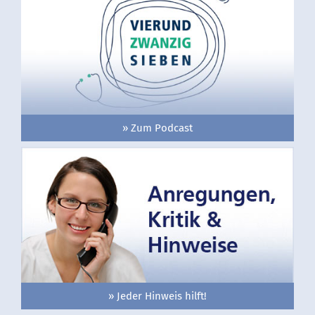
» Zum Podcast
» Jeder Hinweis hilft!