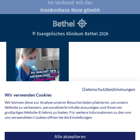
Im Verbund mit der
Krankenhaus Mara gGmbh
© Evangelisches Klinikum Bethel 2026
Datenschutzbestimmungen
Wir verwenden Cookies
Arbeiten in
Wir können diese zur Analyse unserer Besucherdaten platzieren, um unsere
unserer Klinik
Website zu verbessern, personalisierte Inhalte anzuzeigen und Ihnen ein
großartiges Website-Erlebnis zu bieten. Für weitere Informationen zu den von
» mehr erfahren
uns verwendeten Cookies öffnen Sie die Einstellungen.
Alle akzeptieren