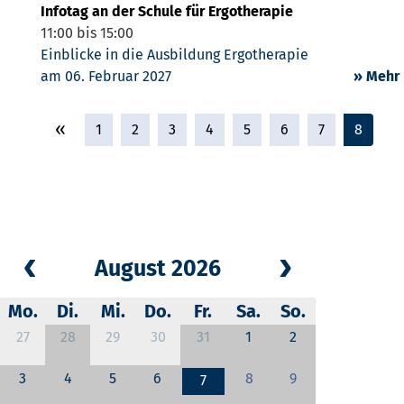
Infotag an der Schule für Ergotherapie
11:00 bis 15:00
Einblicke in die Ausbildung Ergotherapie
am 06. Februar 2027
» Mehr
«
1
2
3
4
5
6
7
8
August 2026
Mo.
Di.
Mi.
Do.
Fr.
Sa.
So.
27
28
29
30
31
1
2
3
4
5
6
8
9
7