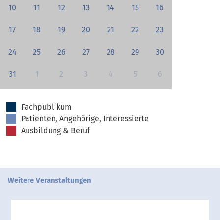
10
11
12
13
14
15
16
17
18
19
20
21
22
23
24
25
26
27
28
29
30
31
1
2
3
4
5
6
Fachpublikum
Patienten, Angehörige, Interessierte
Ausbildung & Beruf
Weitere Veranstaltungen