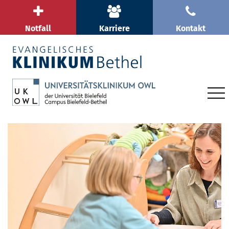
Notfall
Karriere
Kontakt