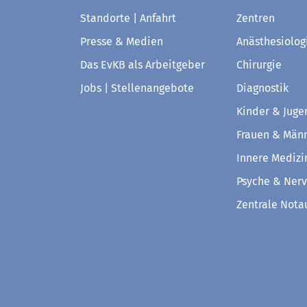
Standorte | Anfahrt
Zentren
Presse & Medien
Anästhesiolog
Das EvKB als Arbeitgeber
Chirurgie
Jobs | Stellenangebote
Diagnostik
Kinder & Juge
Frauen & Män
Innere Medizi
Psyche & Ner
Zentrale Not