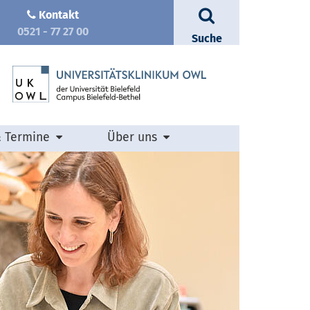
Kontakt
0521 - 77 27 00
Suche
& Termine
Über uns