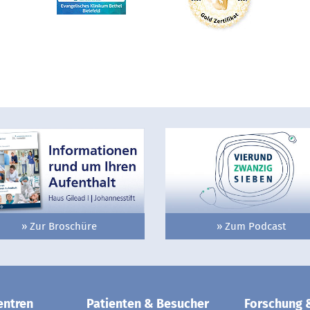
» Zur Broschüre
» Zum Podcast
entren
Patienten & Besucher
Forschung 