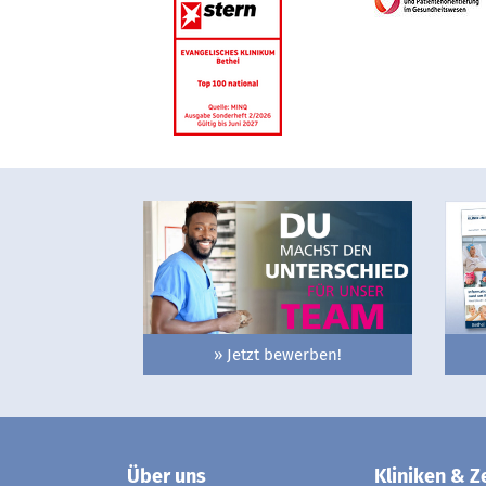
» Jetzt bewerben!
Über uns
Kliniken & Z