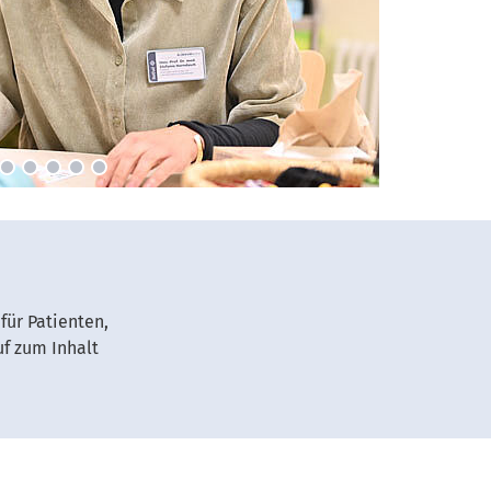
für Patienten,
uf zum Inhalt