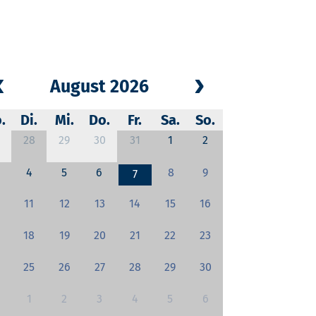
August 2026
.
Di.
Mi.
Do.
Fr.
Sa.
So.
28
29
30
31
1
2
4
5
6
8
9
7
11
12
13
14
15
16
18
19
20
21
22
23
25
26
27
28
29
30
1
2
3
4
5
6