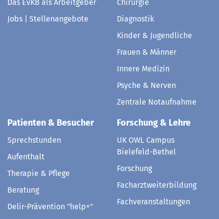
Das EvKB als Arbeitgeber
Chirurgie
Jobs | Stellenangebote
Diagnostik
Kinder & Jugendliche
Frauen & Männer
Innere Medizin
Psyche & Nerven
Zentrale Notaufnahme
Patienten & Besucher
Forschung & Lehre
Sprechstunden
UK OWL Campus
Bielefeld-Bethel
Aufenthalt
Forschung
Therapie & Pflege
Facharztweiterbildung
Beratung
Fachveranstaltungen
Delir-Prävention "help+"