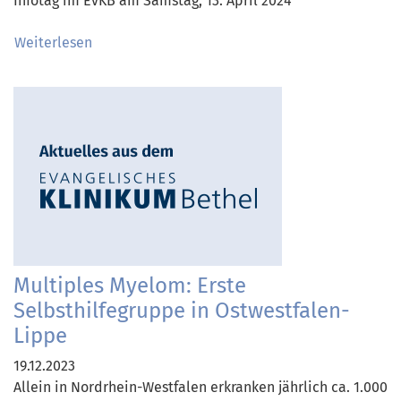
Infotag im EvKB am Samstag, 13. April 2024
Weiterlesen
Multiples Myelom: Erste
Selbsthilfegruppe in Ostwestfalen-
Lippe
19.12.2023
Allein in Nordrhein-Westfalen erkranken jährlich ca. 1.000