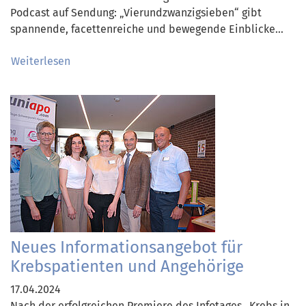
Podcast auf Sendung: „Vierundzwanzigsieben“ gibt
spannende, facettenreiche und bewegende Einblicke…
Weiterlesen
Neues Informationsangebot für
Krebspatienten und Angehörige
17.04.2024