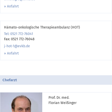
Anfahrt
Hämato-onkologische Therapieambulanz (HOT)
Tel: 0521 772-76041
Fax: 0521 772-76048
j-hot-1@evkb.de
Anfahrt
Chefarzt
Prof. Dr. med.
Florian Weißinger