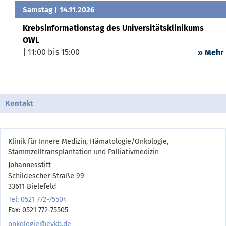
Samstag
| 14.11.2026
Krebsinformationstag des Universitätsklinikums
OWL
| 11:00 bis 15:00
» Mehr
Kontakt
Klinik für Innere Medizin, Hämatologie/Onkologie,
Stammzelltransplantation und Palliativmedizin
Johannesstift
Schildescher Straße 99
33611 Bielefeld
Tel: 0521 772-75504
Fax: 0521 772-75505
onkologie@evkb.de