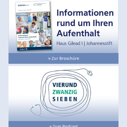
» Zur Broschüre
» Zum Podcast