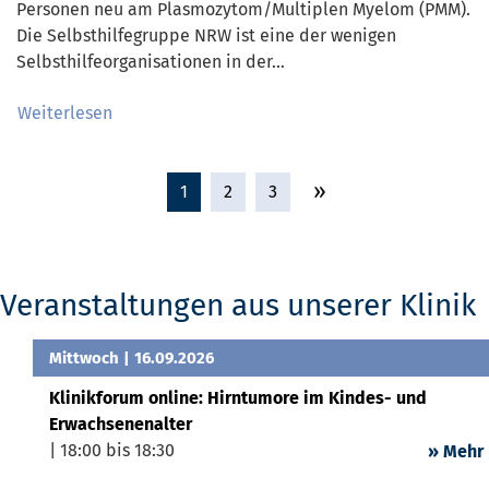
Personen neu am Plasmozytom/Multiplen Myelom (PMM).
Die Selbsthilfegruppe NRW ist eine der wenigen
Selbsthilfeorganisationen in der…
Weiterlesen
»
1
2
3
Veranstaltungen aus unserer Klinik
Mittwoch
| 16.09.2026
Klinikforum online: Hirntumore im Kindes- und
Erwachsenenalter
| 18:00 bis 18:30
» Mehr