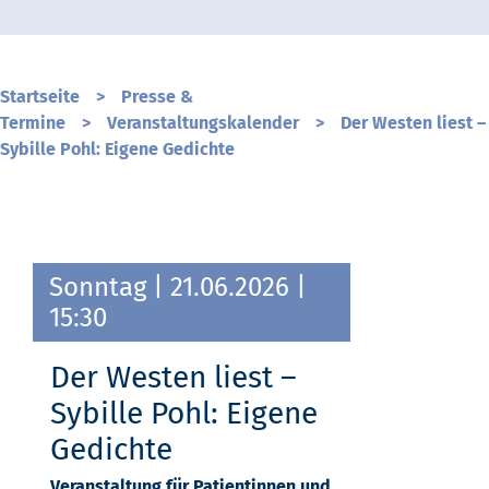
Startseite
>
Presse &
Termine
>
Veranstaltungskalender
>
Der Westen liest –
Sybille Pohl: Eigene Gedichte
Sonntag
| 21.06.2026 |
15:30
Der Westen liest –
Sybille Pohl: Eigene
Gedichte
Veranstaltung für Patientinnen und