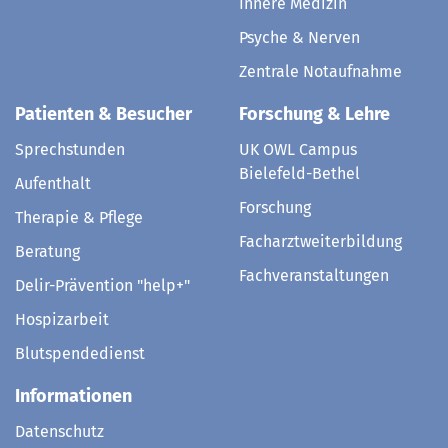
Innere Medizin
Psyche & Nerven
Zentrale Notaufnahme
Patienten & Besucher
Forschung & Lehre
Sprechstunden
UK OWL Campus
Bielefeld-Bethel
Aufenthalt
Forschung
Therapie & Pflege
Facharztweiterbildung
Beratung
Fachveranstaltungen
Delir-Prävention "help+"
Hospizarbeit
Blutspendedienst
Informationen
Datenschutz