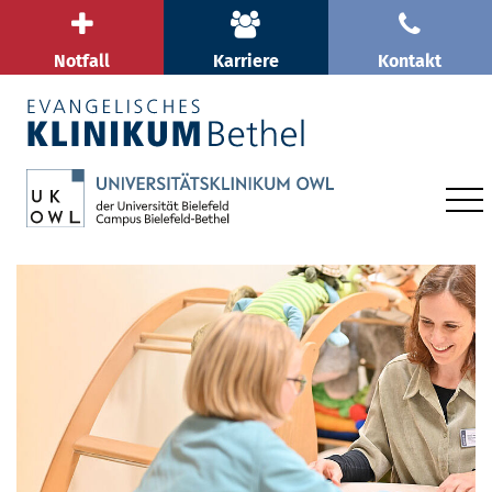
Notfall
Karriere
Kontakt