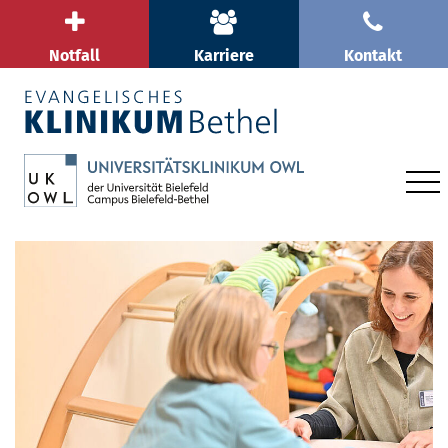
Notfall
Karriere
Kontakt