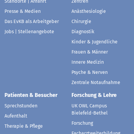
Standorte | Anfahrt
Zentren
Presse & Medien
Anästhesiologie
Das EvKB als Arbeitgeber
Chirurgie
Jobs | Stellenangebote
Diagnostik
Kinder & Jugendliche
Frauen & Männer
Innere Medizin
Psyche & Nerven
Zentrale Notaufnahme
Patienten & Besucher
Forschung & Lehre
Sprechstunden
UK OWL Campus
Bielefeld-Bethel
Aufenthalt
Forschung
Therapie & Pflege
Facharztweiterbildung