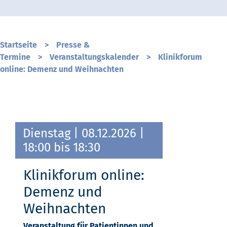
Startseite
>
Presse &
Termine
>
Veranstaltungskalender
>
Klinikforum
online: Demenz und Weihnachten
Dienstag
| 08.12.2026 |
18:00 bis 18:30
Klinikforum online:
Demenz und
Weihnachten
Veranstaltung für Patientinnen und