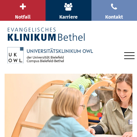
Notfall
Karriere
Kontakt