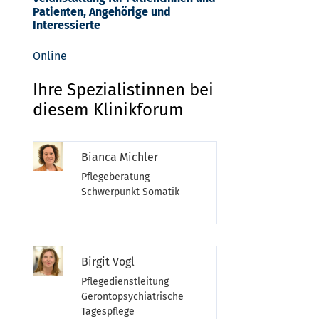
Patienten, Angehörige und
Interessierte
Online
Ihre Spezialistinnen bei
diesem Klinikforum
Bianca Michler
Pflegeberatung
Schwerpunkt Somatik
Birgit Vogl
Pflegedienstleitung
Gerontopsychiatrische
Tagespflege