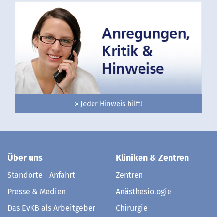
» Jeder Hinweis hilft!
Über uns
Kliniken & Zentren
Standorte | Anfahrt
Zentren
Presse & Medien
Anästhesiologie
Das EvKB als Arbeitgeber
Chirurgie