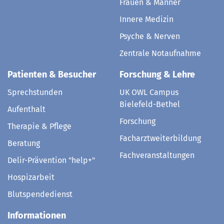
Frauen & Männer
Innere Medizin
Psyche & Nerven
Zentrale Notaufnahme
Patienten & Besucher
Forschung & Lehre
Sprechstunden
UK OWL Campus
Bielefeld-Bethel
Aufenthalt
Forschung
Therapie & Pflege
Facharztweiterbildung
Beratung
Fachveranstaltungen
Delir-Prävention "help+"
Hospizarbeit
Blutspendedienst
Informationen