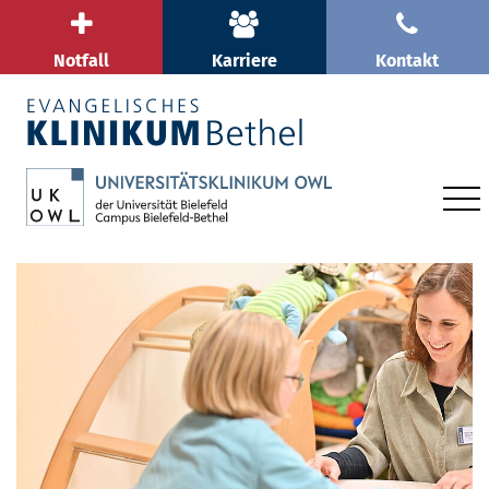
Notfall
Karriere
Kontakt