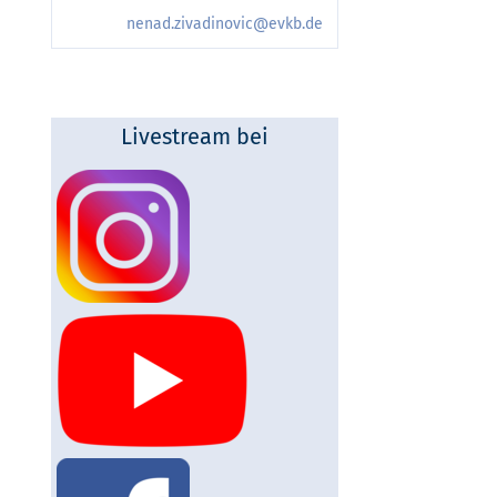
nenad.zivadinovic@evkb.de
Livestream bei