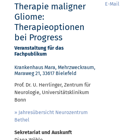
E-Mail
Therapie maligner
Gliome:
Therapieoptionen
bei Progress
Veranstaltung für das
Fachpublikum
Krankenhaus Mara, Mehrzweckraum,
Maraweg 21, 33617 Bielefeld
Prof. Dr. U. Herrlinger, Zentrum für
Neurologie, Universitätsklinikum
Bonn
Jahresübersicht Neurozentrum
Bethel
Sekretariat und Auskunft
Diana Wöhle