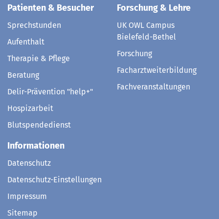
Patienten & Besucher
Forschung & Lehre
Sprechstunden
UK OWL Campus
Bielefeld-Bethel
Aufenthalt
Forschung
Therapie & Pflege
Facharztweiterbildung
Beratung
Fachveranstaltungen
Delir-Prävention "help+"
Hospizarbeit
Blutspendedienst
Informationen
Datenschutz
Datenschutz-Einstellungen
Impressum
Sitemap