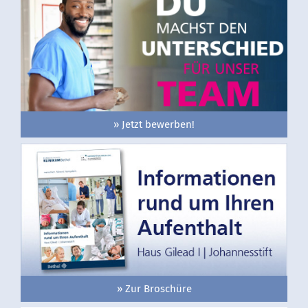
» Jetzt bewerben!
» Zur Broschüre