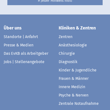
» Jeder Hinweis hilft!
Über uns
Kliniken & Zentren
Standorte | Anfahrt
Zentren
Presse & Medien
Anästhesiologie
Das EvKB als Arbeitgeber
Chirurgie
Jobs | Stellenangebote
Diagnostik
Kinder & Jugendliche
Frauen & Männer
Innere Medizin
Psyche & Nerven
Zentrale Notaufnahme