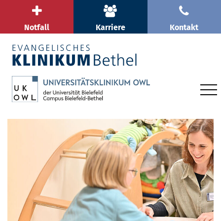
Notfall
Karriere
Kontakt