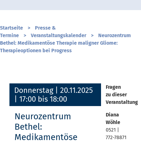
Startseite
>
Presse &
Termine
>
Veranstaltungskalender
>
Neurozentrum
Bethel: Medikamentöse Therapie maligner Gliome:
Therapieoptionen bei Progress
Fragen
Donnerstag
| 20.11.2025
zu dieser
| 17:00 bis 18:00
Veranstaltung
Neurozentrum
Diana
Wöhle
Bethel:
0521 |
Medikamentöse
772-78871