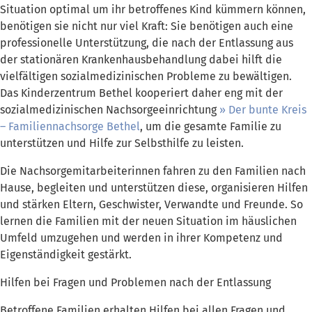
Situation optimal um ihr betroffenes Kind kümmern können,
benötigen sie nicht nur viel Kraft: Sie benötigen auch eine
professionelle Unterstützung, die nach der Entlassung aus
der stationären Krankenhausbehandlung dabei hilft die
vielfältigen sozialmedizinischen Probleme zu bewältigen.
Das Kinderzentrum Bethel kooperiert daher eng mit der
sozialmedizinischen Nachsorgeeinrichtung
Der bunte Kreis
– Familiennachsorge Bethel
, um die gesamte Familie zu
unterstützen und Hilfe zur Selbsthilfe zu leisten.
Die Nachsorgemitarbeiterinnen fahren zu den Familien nach
Hause, begleiten und unterstützen diese, organisieren Hilfen
und stärken Eltern, Geschwister, Verwandte und Freunde. So
lernen die Familien mit der neuen Situation im häuslichen
Umfeld umzugehen und werden in ihrer Kompetenz und
Eigenständigkeit gestärkt.
Hilfen bei Fragen und Problemen nach der Entlassung
Betroffene Familien erhalten Hilfen bei allen Fragen und