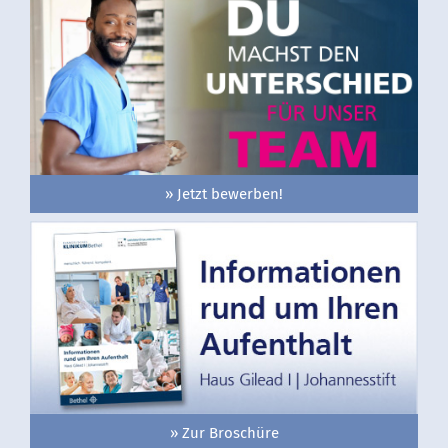
» Jetzt bewerben!
» Zur Broschüre