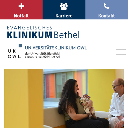
Notfall
Karriere
Kontakt