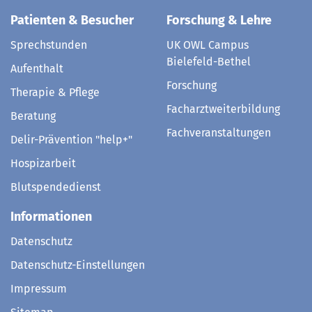
Patienten & Besucher
Forschung & Lehre
Sprechstunden
UK OWL Campus
Bielefeld-Bethel
Aufenthalt
Forschung
Therapie & Pflege
Facharztweiterbildung
Beratung
Fachveranstaltungen
Delir-Prävention "help+"
Hospizarbeit
Blutspendedienst
Informationen
Datenschutz
Datenschutz-Einstellungen
Impressum