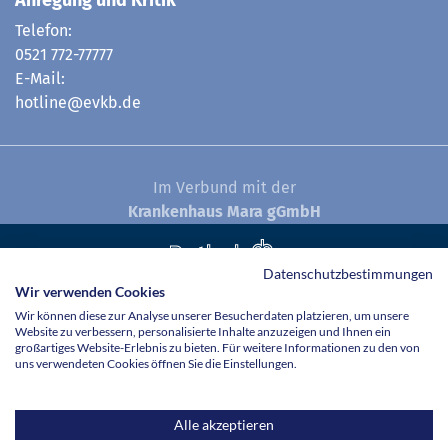
Anregung und Kritik
Telefon:
0521 772-77777
E-Mail:
hotline@evkb.de
Im Verbund mit der
Krankenhaus Mara gGmbH
Datenschutzbestimmungen
© Evangelisches Klinikum Bethel 2026
Wir verwenden Cookies
Wir können diese zur Analyse unserer Besucherdaten platzieren, um unsere
Website zu verbessern, personalisierte Inhalte anzuzeigen und Ihnen ein
großartiges Website-Erlebnis zu bieten. Für weitere Informationen zu den von
uns verwendeten Cookies öffnen Sie die Einstellungen.
Alle akzeptieren