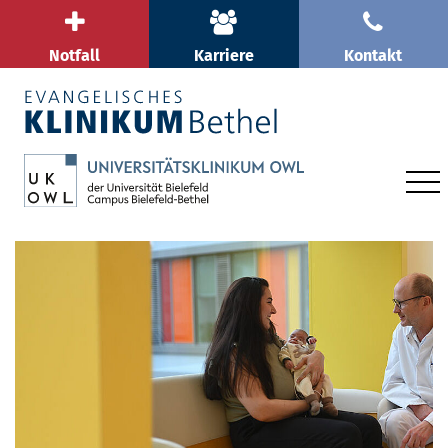
Notfall
Karriere
Kontakt