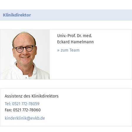
Klinikdirektor
Univ.-Prof. Dr. med.
Eckard Hamelmann
zum Team
Assistenz des Klinikdirektors
Tel: 0521 772-78059
Fax: 0521 772-78060
kinderklinik@evkb.de