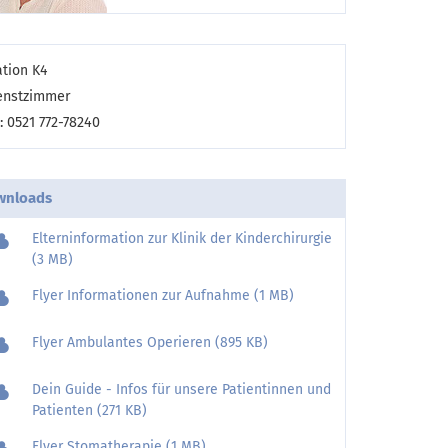
ation K4
enstzimmer
l: 0521 772-78240
wnloads
Elterninformation zur Klinik der Kinderchirurgie
(3 MB)
Flyer Informationen zur Aufnahme (1 MB)
Flyer Ambulantes Operieren (895 KB)
Dein Guide - Infos für unsere Patientinnen und
Patienten (271 KB)
Flyer Stomatherapie (1 MB)