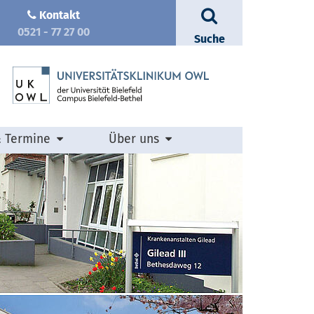
Kontakt
0521 - 77 27 00
Suche
& Termine
Über uns