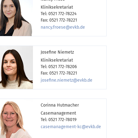
Kliniksekretariat
Tel: 0521 772-78224
Fax: 0521 772-78221
nancy.froese@evkb.de
Josefine Niemetz
Kliniksekretariat
Tel: 0521 772-78206
Fax: 0521 772-78221
josefine.niemetz@evkb.de
Corinna Hutmacher
Casemanagement
Tel: 0521 772-78019
casemanagement-kc@evkb.de