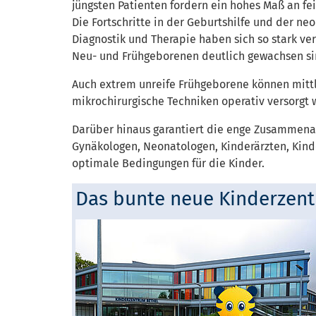
jüngsten Patienten fordern ein hohes Maß an fe
Die Fortschritte in der Geburtshilfe und der n
Diagnostik und Therapie haben sich so stark v
Neu- und Frühgeborenen deutlich gewachsen si
Auch extrem unreife Frühgeborene können mit
mikrochirurgische Techniken operativ versorgt 
Darüber hinaus garantiert die enge Zusammenar
Gynäkologen, Neonatologen, Kinderärzten, Kind
optimale Bedingungen für die Kinder.
Das bunte neue Kinderzentr