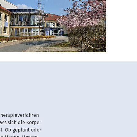
Therapieverfahren
dass sich die Körper
et. Ob geplant oder