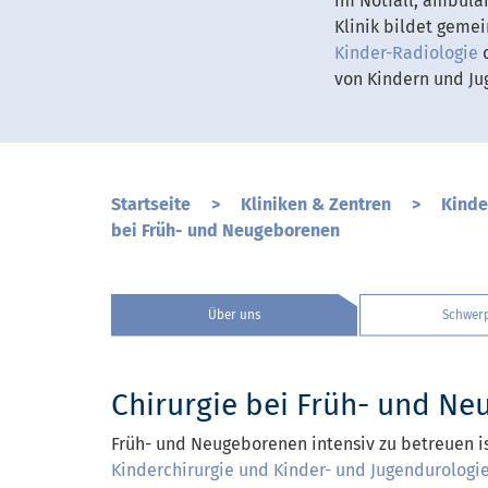
im Notfall, ambulan
Klinik bildet geme
Kinder-Radiologie
d
von Kindern und Ju
Startseite
>
Kliniken & Zentren
>
Kinde
bei Früh- und Neugeborenen
Über uns
Schwer
Chirurgie bei Früh- und N
Früh- und Neugeborenen intensiv zu betreuen i
Kinderchirurgie und Kinder- und Jugendurologi