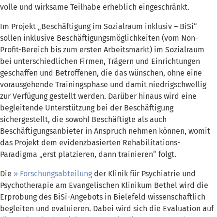
volle und wirksame Teilhabe erheblich eingeschränkt.
Im Projekt „Beschäftigung im Sozialraum inklusiv – BiSi“
sollen inklusive Beschäftigungsmöglichkeiten (vom Non-
Profit-Bereich bis zum ersten Arbeitsmarkt) im Sozialraum
bei unterschiedlichen Firmen, Trägern und Einrichtungen
geschaffen und Betroffenen, die das wünschen, ohne eine
vorausgehende Trainingsphase und damit niedrigschwellig
zur Verfügung gestellt werden. Darüber hinaus wird eine
begleitende Unterstützung bei der Beschäftigung
sichergestellt, die sowohl Beschäftigte als auch
Beschäftigungsanbieter in Anspruch nehmen können, womit
das Projekt dem evidenzbasierten Rehabilitations-
Paradigma „erst platzieren, dann trainieren“ folgt.
Die
Forschungsabteilung
der Klinik für Psychiatrie und
Psychotherapie am Evangelischen Klinikum Bethel wird die
Erprobung des BiSi-Angebots in Bielefeld wissenschaftlich
begleiten und evaluieren. Dabei wird sich die Evaluation auf