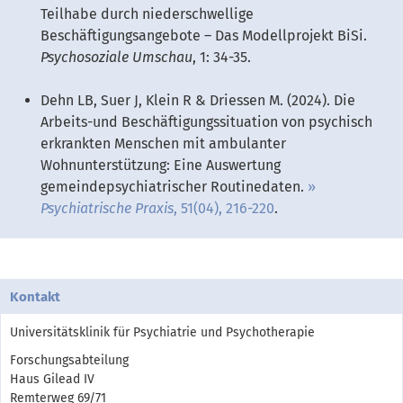
Teilhabe durch niederschwellige
Beschäftigungsangebote – Das Modellprojekt BiSi.
Psychosoziale Umschau
, 1: 34-35.
Dehn LB, Suer J, Klein R & Driessen M. (2024). Die
Arbeits-und Beschäftigungssituation von psychisch
erkrankten Menschen mit ambulanter
Wohnunterstützung: Eine Auswertung
gemeindepsychiatrischer Routinedaten.
Psychiatrische Praxis
, 51(04), 216-220
.
Kontakt
Universitätsklinik für Psychiatrie und Psychotherapie
Forschungsabteilung
Haus Gilead IV
Remterweg 69/71