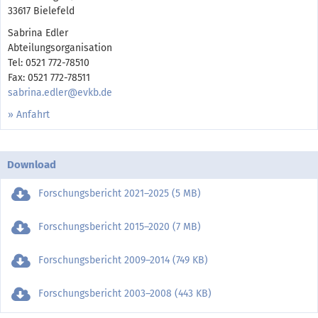
33617 Bielefeld
Sabrina Edler
Abteilungsorganisation
Tel: 0521 772-78510
Fax: 0521 772-78511
sabrina.edler@evkb.de
» Anfahrt
Download
Forschungsbericht 2021–2025 (5 MB)
Forschungsbericht 2015–2020 (7 MB)
Forschungsbericht 2009–2014 (749 KB)
Forschungsbericht 2003–2008 (443 KB)