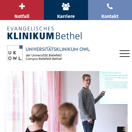
Notfall
Karriere
Kontakt