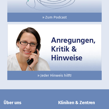
» Zum Podcast
» Jeder Hinweis hilft!
Über uns
Kliniken & Zentren