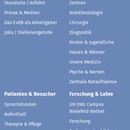
Standorte | Anfahrt
Zentren
Presse & Medien
Anästhesiologie
Das EvKB als Arbeitgeber
Chirurgie
Jobs | Stellenangebote
Diagnostik
Kinder & Jugendliche
Frauen & Männer
Innere Medizin
Psyche & Nerven
Zentrale Notaufnahme
Patienten & Besucher
Forschung & Lehre
Sprechstunden
UK OWL Campus
Bielefeld-Bethel
Aufenthalt
Forschung
Therapie & Pflege